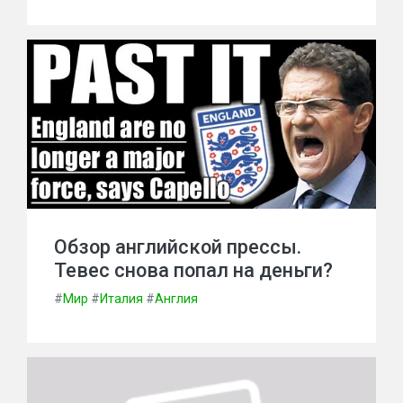
Обзор английской прессы.
Тевес снова попал на деньги?
#
Мир
#
Италия
#
Англия