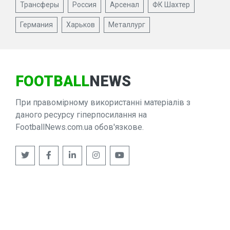
Трансферы
Россия
Арсенал
ФК Шахтер
Германия
Харьков
Металлург
FOOTBALL
NEWS
При правомірному використанні матеріалів з
даного ресурсу гіперпосилання на
FootballNews.com.ua обов'язкове.