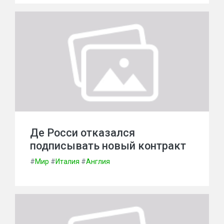
Де Росси отказался
подписывать новый контракт
#
Мир
#
Италия
#
Англия