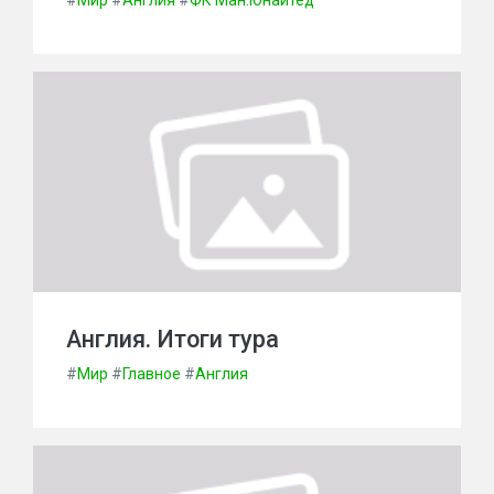
Англия. Итоги тура
#
Мир
#
Главное
#
Англия