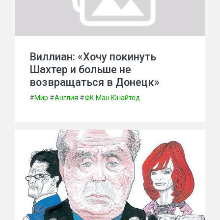
Виллиан: «Хочу покинуть
Шахтер и больше не
возвращаться в Донецк»
#
Мир
#
Англия
#
ФК Ман.Юнайтед