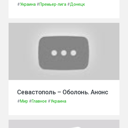
#
Украина
#
Премьер-лига
#
Донецк
Севастополь – Оболонь. Анонс
#
Мир
#
Главное
#
Украина