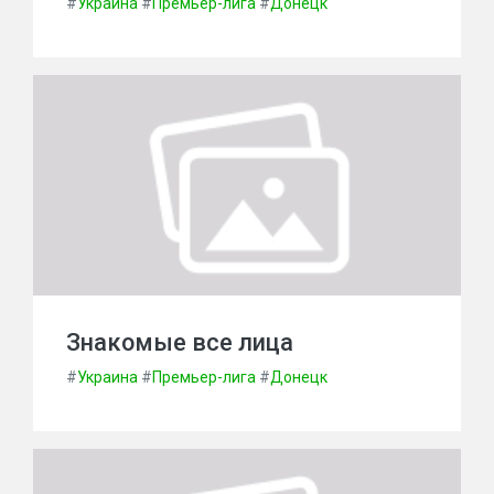
#
Украина
#
Премьер-лига
#
Донецк
Знакомые все лица
#
Украина
#
Премьер-лига
#
Донецк