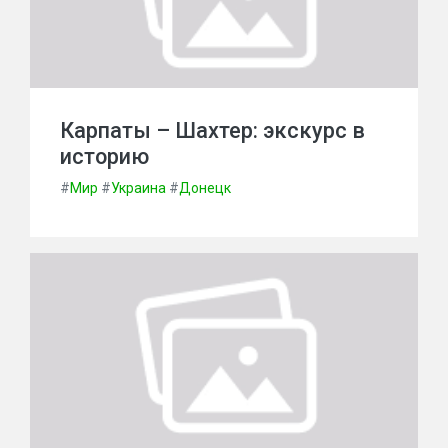
Карпаты – Шахтер: экскурс в
историю
#
Мир
#
Украина
#
Донецк