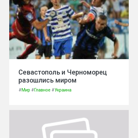
Севастополь и Черноморец
разошлись миром
#
Мир
#
Главное
#
Украина