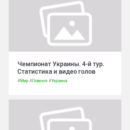
Чемпионат Украины. 4-й тур.
Статистика и видео голов
#
Мир
#
Главное
#
Украина