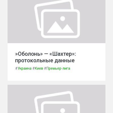
»Оболонь» — «Шахтер»:
протокольные данные
#
Украина
#
Киев
#
Премьер-лига