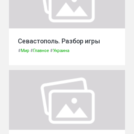
Севастополь. Разбор игры
#
Мир
#
Главное
#
Украина