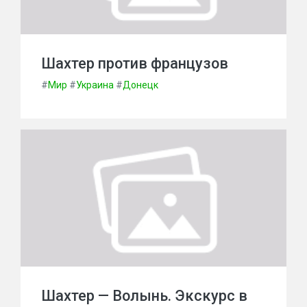
Шахтер против французов
#
Мир
#
Украина
#
Донецк
Шахтер — Волынь. Экскурс в