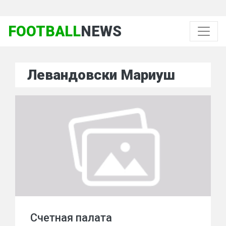
FOOTBALL
NEWS
Левандовски Мариуш
Счетная палата