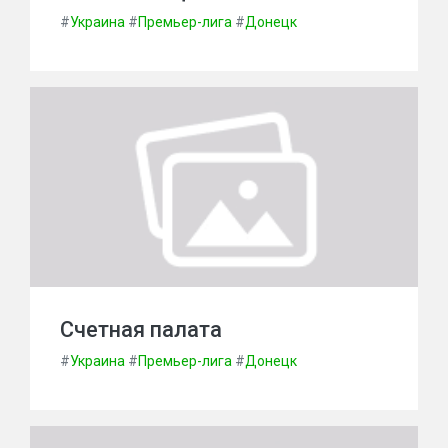
#
Украина
#
Премьер-лига
#
Донецк
Счетная палата
#
Украина
#
Премьер-лига
#
Донецк