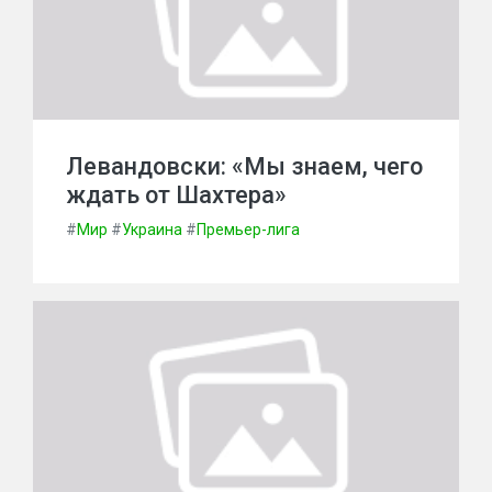
Левандовски: «Мы знаем, чего
ждать от Шахтера»
#
Мир
#
Украина
#
Премьер-лига