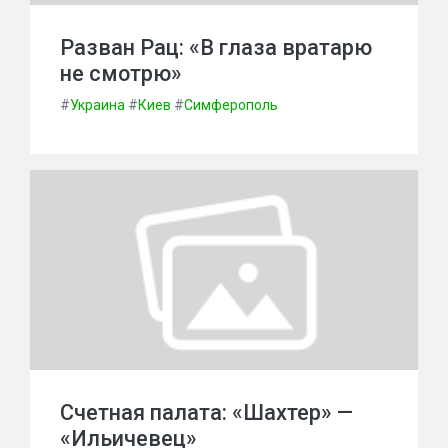
Разван Рац: «В глаза вратарю
не смотрю»
#
Украина
#
Киев
#
Симферополь
Счетная палата: «Шахтер» —
«Ильичевец»