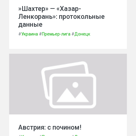
»Шахтер» — «Хазар-
Ленкорань»: протокольные
данные
#
Украина
#
Премьер-лига
#
Донецк
Австрия: с почином!