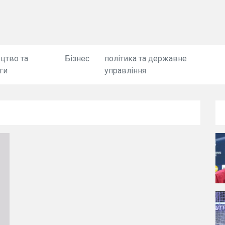
цтво та
Бізнес
політика та державне
ги
управління