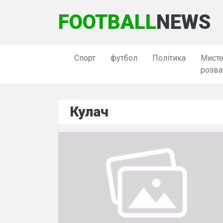
FOOTBALL
NEWS
Спорт
футбол
Політика
Мисте
розва
Кулач