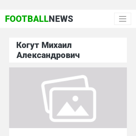
FOOTBALL
NEWS
Когут Михаил
Александрович