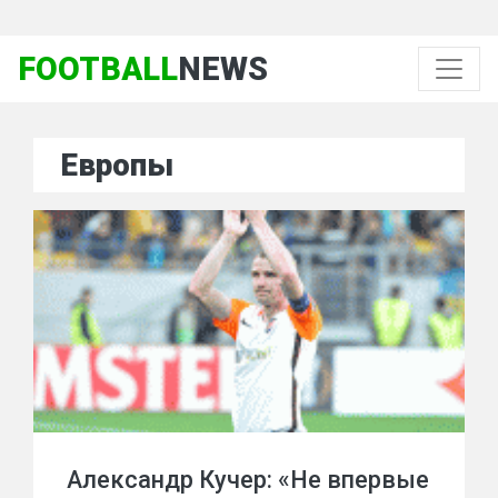
FOOTBALL
NEWS
Европы
Александр Кучер: «Не впервые