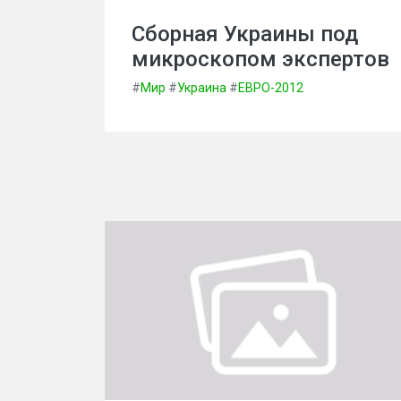
Сборная Украины под
микроскопом экспертов
#
Мир
#
Украина
#
ЕВРО-2012