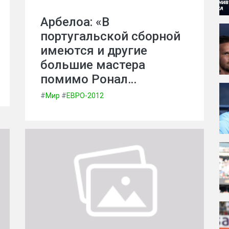
Арбелоа: «В
португальской сборной
имеются и другие
большие мастера
помимо Ронал…
#
Мир
#
ЕВРО-2012