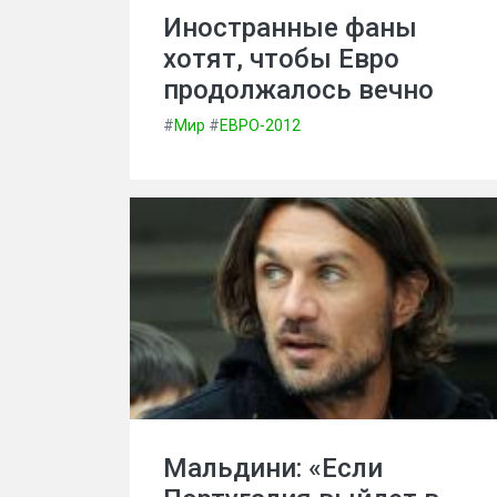
Иностранные фаны
хотят, чтобы Евро
продолжалось вечно
#
Мир
#
ЕВРО-2012
Мальдини: «Если