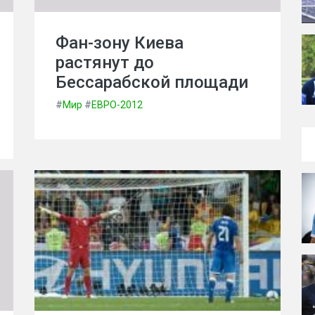
Фан-зону Киева
растянут до
Бессарабской площади
#
Мир
#
ЕВРО-2012