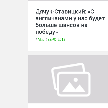
Дячук-Ставицкий: «С
англичанами у нас будет
больше шансов на
победу»
#
Мир
#
ЕВРО-2012