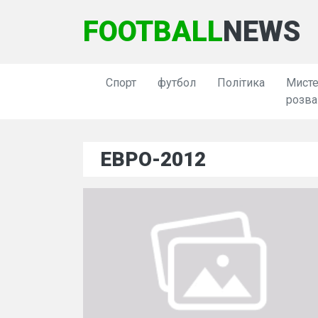
FOOTBALL
NEWS
Спорт
футбол
Політика
Мисте
розва
ЕВРО-2012