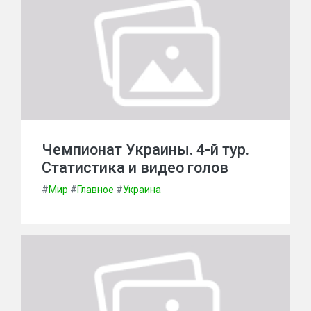
Чемпионат Украины. 4-й тур.
Статистика и видео голов
#
Мир
#
Главное
#
Украина