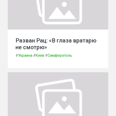
Разван Рац: «В глаза вратарю
не смотрю»
#
Украина
#
Киев
#
Симферополь