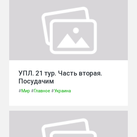
УПЛ. 21 тур. Часть вторая.
Посудачим
#
Мир
#
Главное
#
Украина