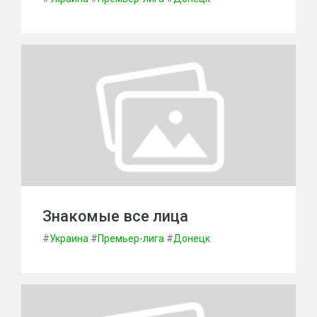
Знакомые все лица
#
Украина
#
Премьер-лига
#
Донецк