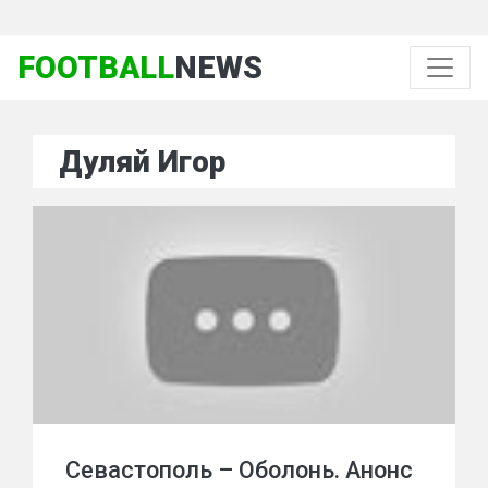
FOOTBALL
NEWS
Дуляй Игор
Севастополь – Оболонь. Анонс