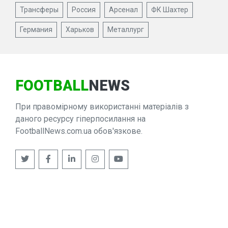
Трансферы
Россия
Арсенал
ФК Шахтер
Германия
Харьков
Металлург
FOOTBALL
NEWS
При правомірному використанні матеріалів з
даного ресурсу гіперпосилання на
FootballNews.com.ua обов'язкове.