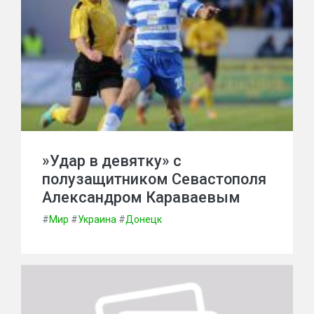
»Удар в девятку» с
полузащитником Севастополя
Александром Караваевым
#
Мир
#
Украина
#
Донецк