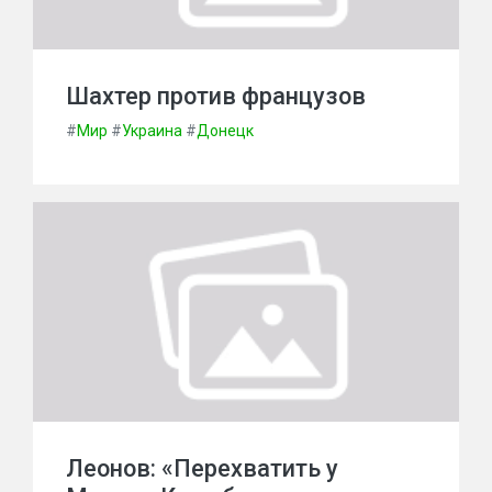
Шахтер против французов
#
Мир
#
Украина
#
Донецк
Леонов: «Перехватить у