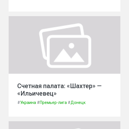
Счетная палата: «Шахтер» —
«Ильичевец»
#
Украина
#
Премьер-лига
#
Донецк