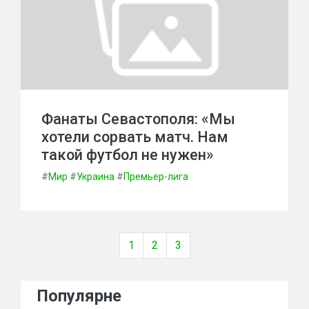
Фанаты Севастополя: «Мы
хотели сорвать матч. Нам
такой футбол не нужен»
#
Мир
#
Украина
#
Премьер-лига
1
2
3
Популярне