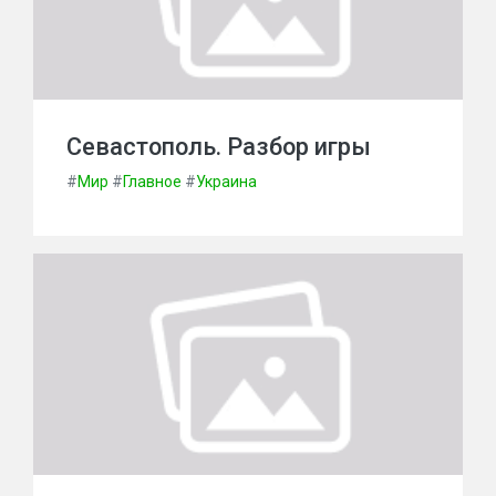
Севастополь. Разбор игры
#
Мир
#
Главное
#
Украина