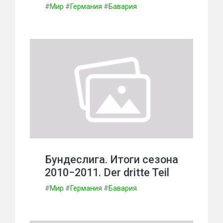
#
Мир
#
Германия
#
Бавария
Бундеслига. Итоги сезона
2010−2011. Der dritte Teil
#
Мир
#
Германия
#
Бавария