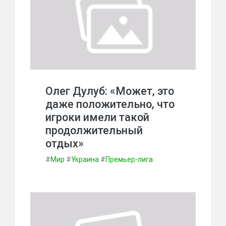
Олег Дулуб: «Может, это
даже положительно, что
игроки имели такой
продолжительный
отдых»
#
Мир
#
Украина
#
Премьер-лига