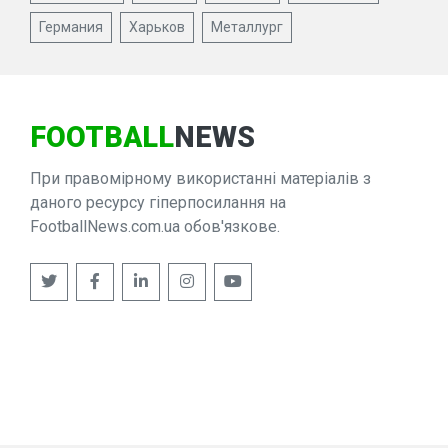
Германия
Харьков
Металлург
FOOTBALL
NEWS
При правомірному використанні матеріалів з
даного ресурсу гіперпосилання на
FootballNews.com.ua обов'язкове.