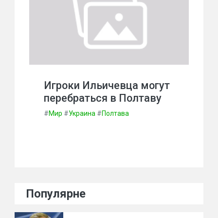
Игроки Ильичевца могут
перебраться в Полтаву
#
Мир
#
Украина
#
Полтава
Популярне