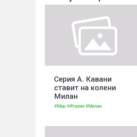
Серия А. Кавани
ставит на колени
Милан
#
Мир
#
Италия
#
Милан