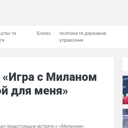
цтво та
Бізнес
політика та державне
ги
управління
 «Игра с Миланом
ой для меня»
ал предстоящую встречу с «Миланом».