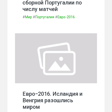
сборной Португалии по
числу матчей
#
Мир
#
Португалия
#
Евро-2016
Евро−2016. Исландия и
Венгрия разошлись
миром