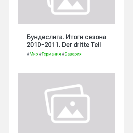
Бундеслига. Итоги сезона
2010−2011. Der dritte Teil
#
Мир
#
Германия
#
Бавария