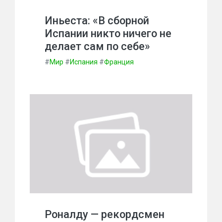
Иньеста: «В сборной
Испании никто ничего не
делает сам по себе»
#
Мир
#
Испания
#
Франция
Роналду — рекордсмен