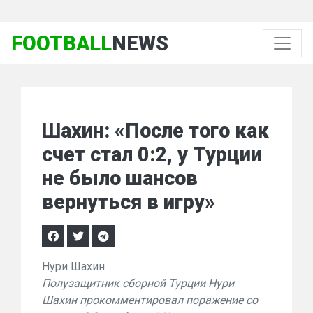
FOOTBALL
NEWS
Шахин: «После того как
счет стал 0:2, у Турции
не было шансов
вернуться в игру»
Нури Шахин
Полузащитник сборной Турции Нури
Шахин прокомментировал поражение со