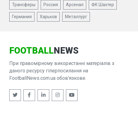
Трансферы
Россия
Арсенал
ФК Шахтер
Германия
Харьков
Металлург
FOOTBALL
NEWS
При правомірному використанні матеріалів з
даного ресурсу гіперпосилання на
FootballNews.com.ua обов'язкове.