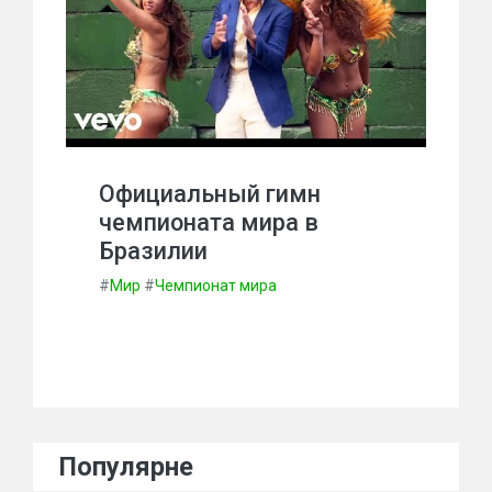
Официальный гимн
чемпионата мира в
Бразилии
#
Мир
#
Чемпионат мира
Популярне