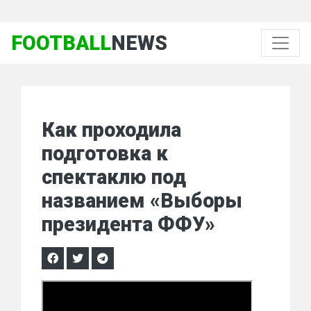
FOOTBALL
NEWS
Как проходила
подготовка к
спектаклю под
названием «Выборы
президента ФФУ»