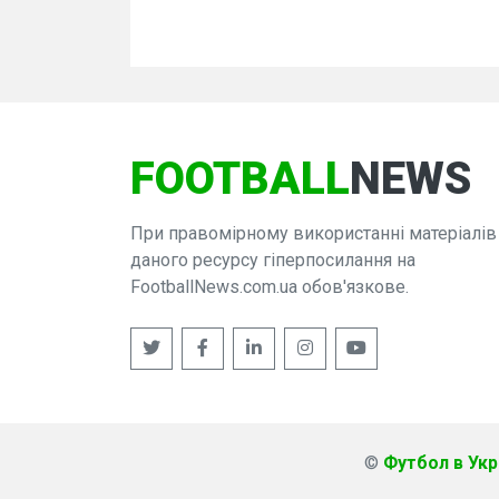
FOOTBALL
NEWS
При правомірному використанні матеріалів
даного ресурсу гіперпосилання на
FootballNews.com.ua обов'язкове.
©
Футбол в Укра