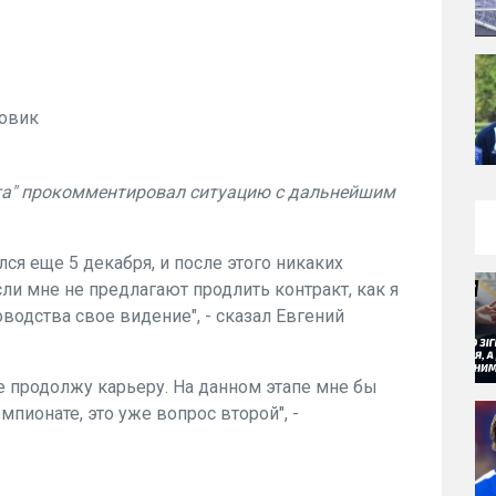
овик
га" прокомментировал ситуацию с дальнейшим
лся еще 5 декабря, и после этого никаких
ли мне не предлагают продлить контракт, как я
оводства свое видение", - сказал Евгений
где продолжу карьеру. На данном этапе мне бы
мпионате, это уже вопрос второй", -