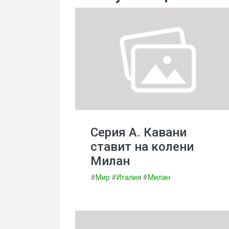
Серия А. Кавани
ставит на колени
Милан
#
Мир
#
Италия
#
Милан