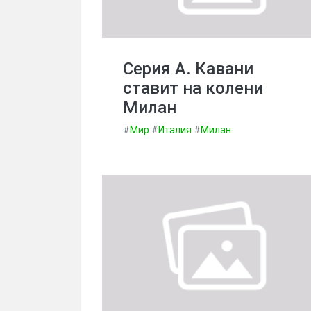
Серия А. Кавани
ставит на колени
Милан
#
Мир
#
Италия
#
Милан