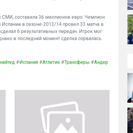
х СМИ, составила 36 миллионов евро. Чемпион
Испании в сезоне-2013/14 провел 33 матча в
 сделал 6 результативных передач. Игрок мог
днако в последний момент сделка сорвалась.
найтед
#
Испания
#
Атлетик
#
Трансферы
#
Андер