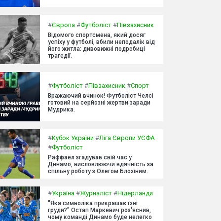
#
Європа
#
Футболіст
#
Півзахисник
Відомого спортсмена, який досяг
успіху у футболі, вбили неподалік від
його житла: дивовижні подробиці
трагедії.
#
Футболіст
#
Півзахисник
#
Спорт
Вражаючий вчинок! Футболіст Челсі
готовий на серйозні жертви заради
Мудрика.
#
Кубок України
#
Ліга Європи УЄФА
#
Футболіст
Раффаел згадував свій час у
Динамо, висловлюючи вдячність за
спільну роботу з Олегом Блохіним.
#
Україна
#
Журналіст
#
Нідерланди
"Яка символіка прикрашає їхні
груди?" Остап Маркевич роз'яснив,
чому команді Динамо буде нелегко