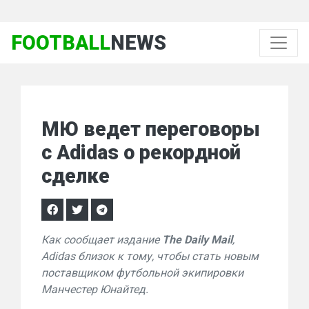
FOOTBALL
NEWS
МЮ ведет переговоры
с Adidas о рекордной
сделке
Как сообщает издание
The Daily Mail
,
Adidas близок к тому, чтобы стать новым
поставщиком футбольной экипировки
Манчестер Юнайтед.