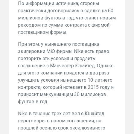
По информации источника, стороны
практически договорились о сделке на 60
миллионов фунтов в год, что станет новым
рекордом по сумме контракта с фирмой-
поставщиком формы.
При этом, у нынешнего поставщика
экипировки МЮ фирмы Nike есть право
повторить эти условия и продлить
соглашение с Манчестер Юнайтед. Однако
для этого компании придется в два раза
улучшить условия нынешнего 10-летнего
контракта, который истекает в 2015 году и
приносит манкунианцам 30 миллионов
фунтов в год.
Nike в течение трех лет вел с Юнайтед
переговоры о новом соглашении, но
прошлой осенью срок эксклюзивного