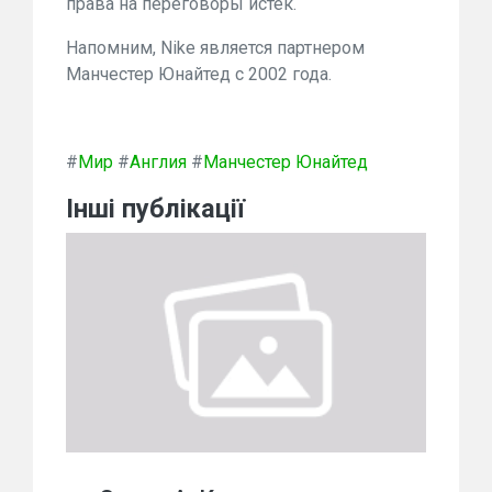
права на переговоры истек.
Напомним, Nike является партнером
Манчестер Юнайтед с 2002 года.
#
Мир
#
Англия
#
Манчестер Юнайтед
Інші публікації