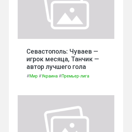
Севастополь: Чуваев —
игрок месяца, Танчик —
автор лучшего гола
#
Мир
#
Украина
#
Премьер-лига