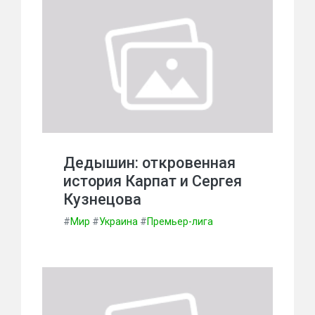
Дедышин: откровенная
история Карпат и Сергея
Кузнецова
#
Мир
#
Украина
#
Премьер-лига