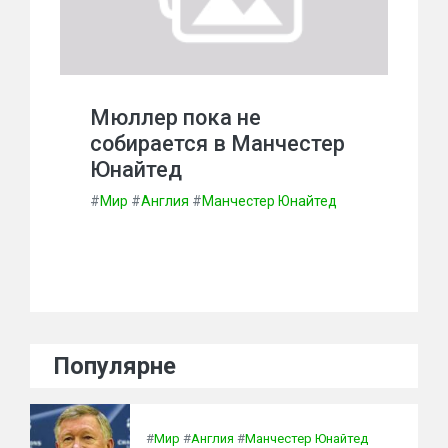
Мюллер пока не
собирается в Манчестер
Юнайтед
#
Мир
#
Англия
#
Манчестер Юнайтед
Популярне
#
Мир
#
Англия
#
Манчестер Юнайтед