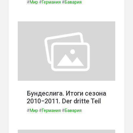
#
Мир
#
Германия
#
Бавария
Бундеслига. Итоги сезона
2010−2011. Der dritte Teil
#
Мир
#
Германия
#
Бавария