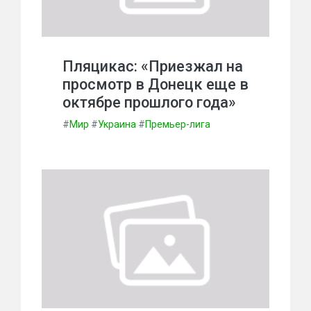
Пляцикас: «Приезжал на
просмотр в Донецк еще в
октябре прошлого года»
#
Мир
#
Украина
#
Премьер-лига