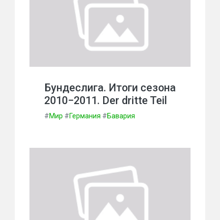
Бундеслига. Итоги сезона
2010−2011. Der dritte Teil
#
Мир
#
Германия
#
Бавария