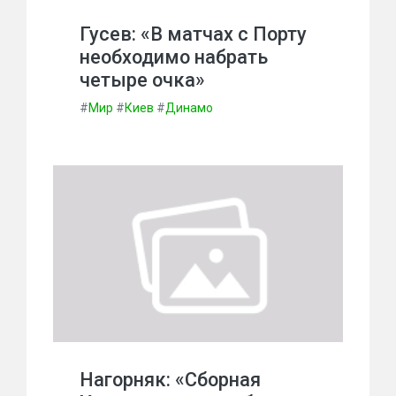
Гусев: «В матчах с Порту
необходимо набрать
четыре очка»
#
Мир
#
Киев
#
Динамо
Нагорняк: «Сборная