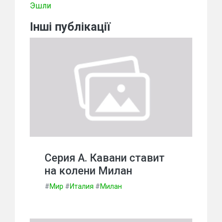
Эшли
Інші публікації
Серия А. Кавани ставит
на колени Милан
#
Мир
#
Италия
#
Милан