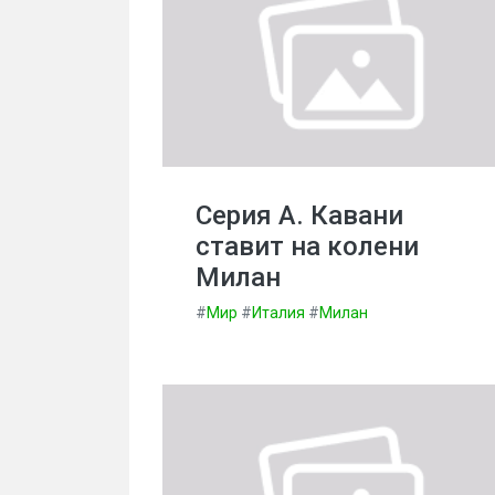
Серия А. Кавани
ставит на колени
Милан
#
Мир
#
Италия
#
Милан