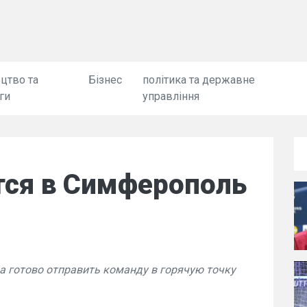
цтво та
Бізнес
політика та державне
ги
управління
тся в Симферополь
а готово отправить команду в горячую точку