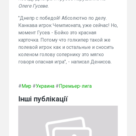
Олеге Гусеве.
"Днепр с победой! Абсолютно по делу.
Канкава игрок Чемпионата, уже сейчас! Но,
момент Гусев - Бойко это красная
карточка.
Потому что голкипер такой же
полевой игрок как и остальные и сносить
коленом голову сопернику это мягко
говоря опасная игра"
, - написал Денисов.
#
Мир
#
Украина
#
Премьер-лига
Інші публікації