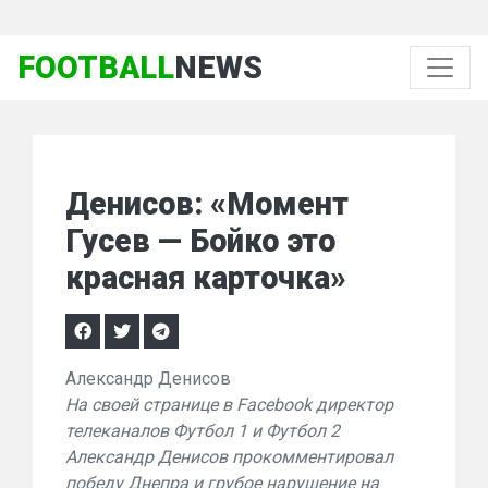
FOOTBALL
NEWS
Денисов: «Момент
Гусев — Бойко это
красная карточка»
Александр Денисов
На своей странице в Facebook директор
телеканалов Футбол 1 и Футбол 2
Александр Денисов прокомментировал
победу Днепра и грубое нарушение на