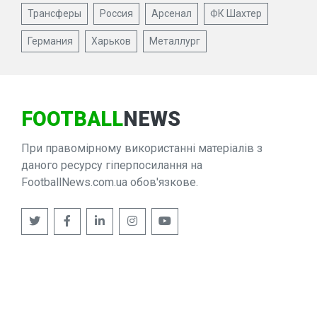
Трансферы
Россия
Арсенал
ФК Шахтер
Германия
Харьков
Металлург
FOOTBALL
NEWS
При правомірному використанні матеріалів з
даного ресурсу гіперпосилання на
FootballNews.com.ua обов'язкове.