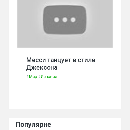
Месси танцует в стиле
Джексона
#
Мир
#
Испания
Популярне