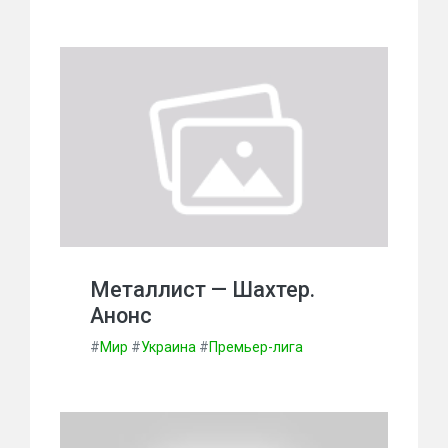
Металлист — Шахтер.
Анонс
#
Мир
#
Украина
#
Премьер-лига