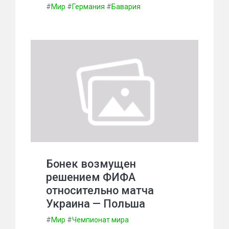
#
Мир
#
Германия
#
Бавария
Бонек возмущен
решением ФИФА
относительно матча
Украина — Польша
#
Мир
#
Чемпионат мира