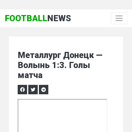
FOOTBALL
NEWS
Металлург Донецк —
Волынь 1:3. Голы
матча