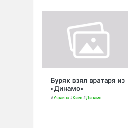
Буряк взял вратаря из
«Динамо»
#
Украина
#
Киев
#
Динамо