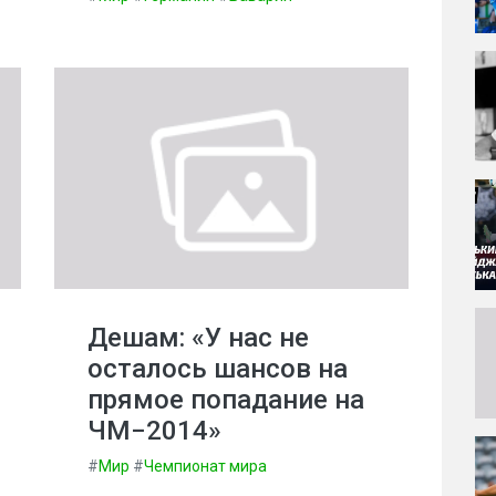
Дешам: «У нас не
осталось шансов на
прямое попадание на
ЧМ−2014»
#
Мир
#
Чемпионат мира