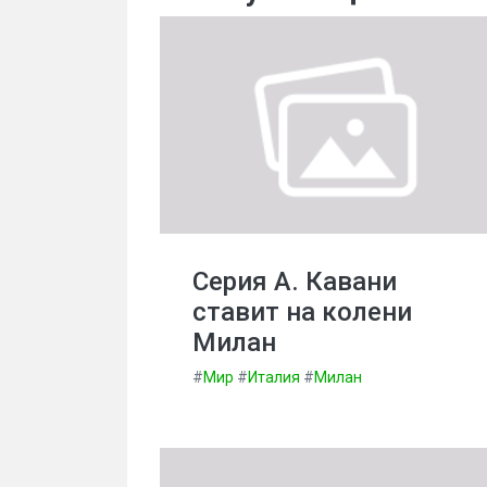
Серия А. Кавани
ставит на колени
Милан
#
Мир
#
Италия
#
Милан