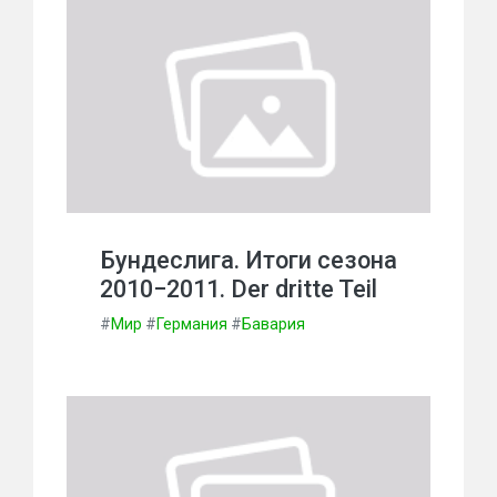
Бундеслига. Итоги сезона
2010−2011. Der dritte Teil
#
Мир
#
Германия
#
Бавария