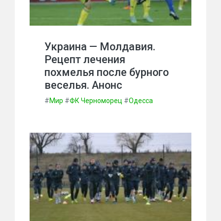
Украина — Молдавия.
Рецепт лечения
похмелья после бурного
веселья. Анонс
#
Мир
#
ФК Черноморец
#
Одесса