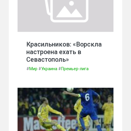
Красильников: «Ворскла
настроена ехать в
Севастополь»
#
Мир
#
Украина
#
Премьер-лига