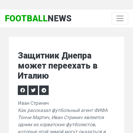
FOOTBALL
NEWS
Защитник Днепра
может переехать в
Италию
Иван Стринич
Как рассказал футбольный агент ФИФА
Тончи Мартич, Иван Стринич является
одним из хорватских футболистов,
которые этой зимой могут оказаться в