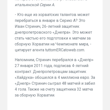
итальянской Серии А.
- Кто еще из хорватских талантов может
перебраться в январе в Серию А? Это
Иван Стринич, 26-летний защитник
днепропетровского «Днепра». Это может
стать частью его подготовки к матчам за
сборную Хорватии на Чемпионате мира, -
цитирует агента tuttomERCatoweb.com.
Напомним, Стринич перебрался в «Днепр»
27 января 2011 года, подписав 4-летний
контракт. Днепропетровцам защитник
«Хайдука» обошелся в 4 миллиона евро. За
«Днепр» Стринич сыграл 48 матчей и забил
4 гола. Также на счету защитника 32 матча
за сборную Хорватии.