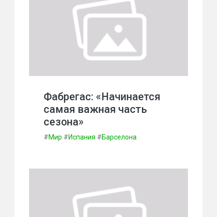
Фабрегас: «Начинается
самая важная часть
сезона»
#
Мир
#
Испания
#
Барселона