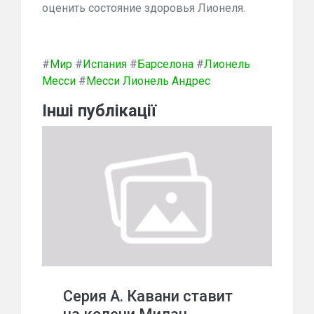
оценить состояние здоровья Лионеля.
#
Мир
#
Испания
#
Барселона
#
Лионель
Месси
#
Месси Лионель Андрес
Інші публікації
Серия А. Кавани ставит