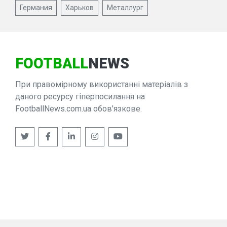
Германия
Харьков
Металлург
FOOTBALL
NEWS
При правомірному використанні матеріалів з
даного ресурсу гіперпосилання на
FootballNews.com.ua обов'язкове.