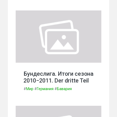
Бундеслига. Итоги сезона
2010−2011. Der dritte Teil
#
Мир
#
Германия
#
Бавария