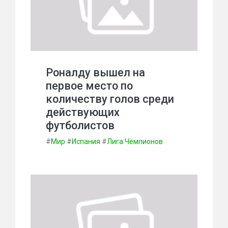
Роналду вышел на
первое место по
количеству голов среди
действующих
футболистов
#
Мир
#
Испания
#
Лига Чемпионов