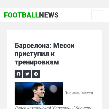
FOOTBALL
NEWS
Барселона: Месси
приступил к
тренировкам
Лионель Месси
Лидер каталонской "Барселоны" Лионель