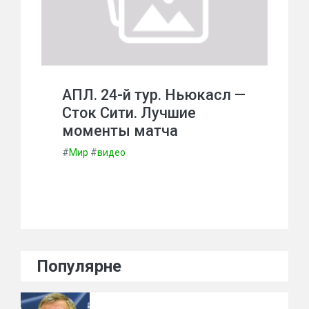
АПЛ. 24-й тур. Ньюкасл —
Сток Сити. Лучшие
моменты матча
#
Мир
#
видео
Популярне