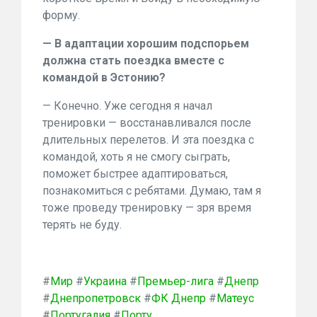
форму.
— В адаптации хорошим подспорьем
должна стать поездка вместе с
командой в Эстонию?
— Конечно. Уже сегодня я начал
тренировки — восстанавливался после
длительных перелетов. И эта поездка с
командой, хоть я не смогу сыграть,
поможет быстрее адаптироваться,
познакомиться с ребятами. Думаю, там я
тоже проведу тренировку — зря время
терять не буду.
#
Мир
#
Украина
#
Премьер-лига
#
Днепр
#
Днепропетровск
#
ФК Днепр
#
Матеус
#
Португалия
#
Порту