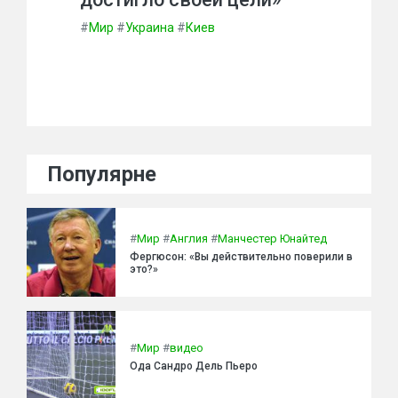
#
Мир
#
Украина
#
Киев
Популярне
#
Мир
#
Англия
#
Манчестер Юнайтед
Фергюсон: «Вы действительно поверили в
это?»
#
Мир
#
видео
Ода Сандро Дель Пьеро