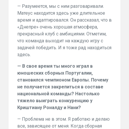
— Разумеется, мы с ним разговаривали.
Матеус находится здесь уже длительное
время и адаптировался. Он рассказал, что в
«Днепре» очень хорошая атмосфера,
прекрасный клуб с амбициями. Отметим,
что команда выходит на каждую игру с
задачей победить. И я тоже рад находиться
здесь.
— В свое время ты много играл в
юношеских сборных Португалии,
становился чемпионом Европы. Почему
не получается закрепиться в составе
национальной команды? Настолько
тяжело выиграть конкуренцию у
Криштиану Роналду и Нани?
— Проблема не в этом. Я работаю и делаю
все, зависящее от меня. Когда сборная