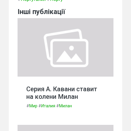
Інші публікації
Серия А. Кавани ставит
на колени Милан
#
Мир
#
Италия
#
Милан