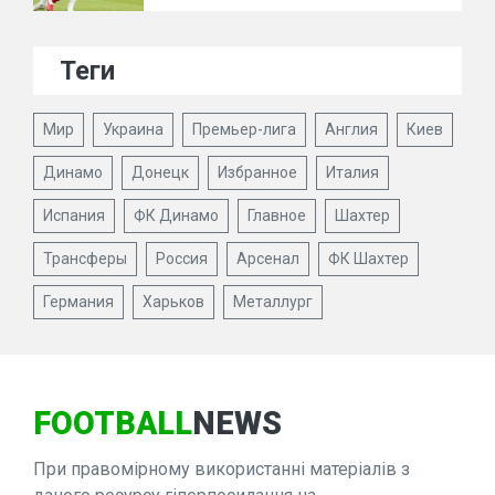
Теги
Мир
Украина
Премьер-лига
Англия
Киев
Динамо
Донецк
Избранное
Италия
Испания
ФК Динамо
Главное
Шахтер
Трансферы
Россия
Арсенал
ФК Шахтер
Германия
Харьков
Металлург
FOOTBALL
NEWS
При правомірному використанні матеріалів з