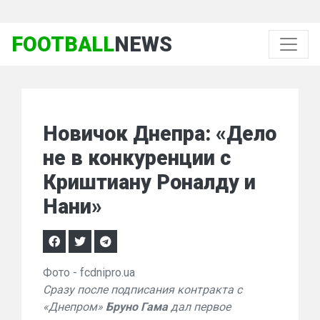
FOOTBALL
NEWS
Новичок Днепра: «Дело
не в конкуренции с
Криштиану Роналду и
Нани»
Фото - fcdnipro.ua
Сразу после подписания контракта с
«Днепром»
Бруно Гама
дал первое