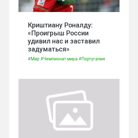
Криштиану Роналду:
«Проигрыш России
удивил нас и заставил
задуматься»
#
Мир
#
Чемпионат мира
#
Португалия