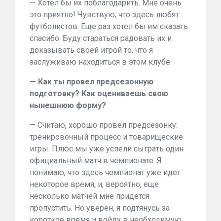
— Хотел бы их поблагодарить. Мне очень
это приятно! Чувствую, что здесь любят
футболистов. Еще раз хотел бы им сказать
спасибо. Буду стараться радовать их и
доказывать своей игрой то, что я
заслуживаю находиться в этом клубе.
— Как ты провел предсезонную
подготовку? Как оцениваешь свою
нынешнюю форму?
— Считаю, хорошо провел предсезонку:
тренировочный процесс и товарищеские
игры. Плюс мы уже успели сыграть один
официальный матч в чемпионате. Я
понимаю, что здесь чемпионат уже идет
некоторое время, и, вероятно, еще
несколько матчей мне придется
пропустить. Но уверен, я подтянусь за
короткое время и войду в необходимую