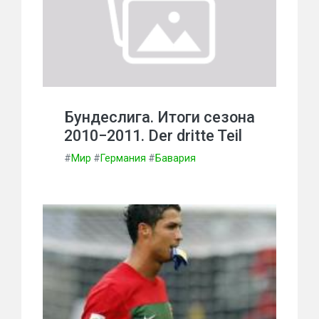
Бундеслига. Итоги сезона
2010−2011. Der dritte Teil
#
Мир
#
Германия
#
Бавария