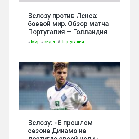
Велозу против Ленса:
боевой мир. Обзор матча
Португалия — Голландия
#
Мир
#
видео
#
Португалия
Велозу: «В прошлом
сезоне Динамо не
достигло своей цели»