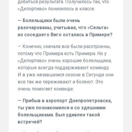
добиться результата. Получилось так, что
«Депортиво» понизилось в классе.
— Болельщики были очень
разочарованы, учитывая, что «Сельта»
из соседнего Виго осталась в Примере?
— Конечно, сначала все были расстроены,
потому что Примера есть Примера. Но у
«Депортиво» очень хорошие болельщики,
которые всегда поддерживают команду.
И в уже начавшемся сезоне в Сегунде они
все так же переживают и болеют. Это
очень помогает команде.
— Прибыв в аэропорт Днепропетровска,
ты уже познакомился и со здешними
болельщиками. Был удивлен такой
встречей?