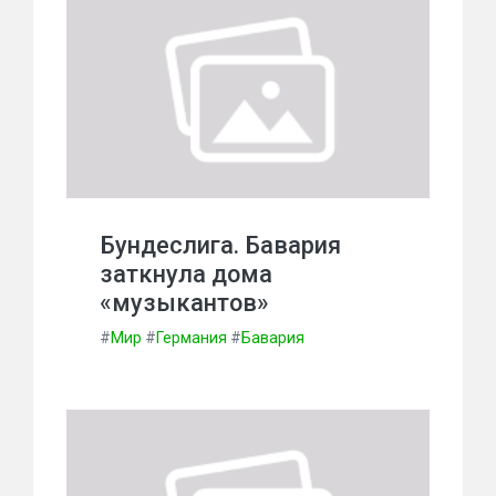
Бундеслига. Бавария
заткнула дома
«музыкантов»
#
Мир
#
Германия
#
Бавария