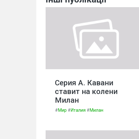
Серия А. Кавани
ставит на колени
Милан
#
Мир
#
Италия
#
Милан