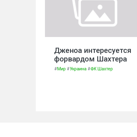
Дженоа интересуется
форвардом Шахтера
#
Мир
#
Украина
#
ФК Шахтер