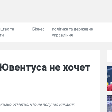
цтво та
Бізнес
політика та державне
ги
управління
Ювентуса не хочет
изио отметил, что не получал никаких