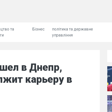
цтво та
Бізнес
політика та державне
ги
управління
шел в Днепр,
лжит карьеру в