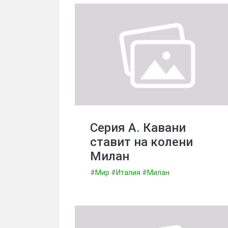
Серия А. Кавани
ставит на колени
Милан
#
Мир
#
Италия
#
Милан