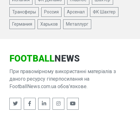
Трансферы
Россия
Арсенал
ФК Шахтер
Германия
Харьков
Металлург
FOOTBALL
NEWS
При правомірному використанні матеріалів з
даного ресурсу гіперпосилання на
FootballNews.com.ua обов'язкове.