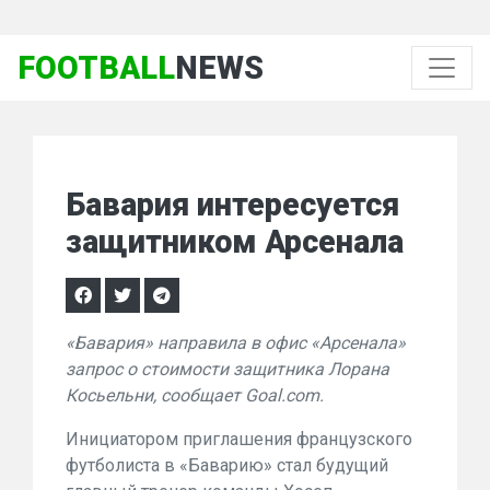
FOOTBALL
NEWS
Бавария интересуется
защитником Арсенала
«Бавария» направила в офис «Арсенала»
запрос о стоимости защитника Лорана
Косьельни, сообщает Goal.com.
Инициатором приглашения французского
футболиста в «Баварию» стал будущий