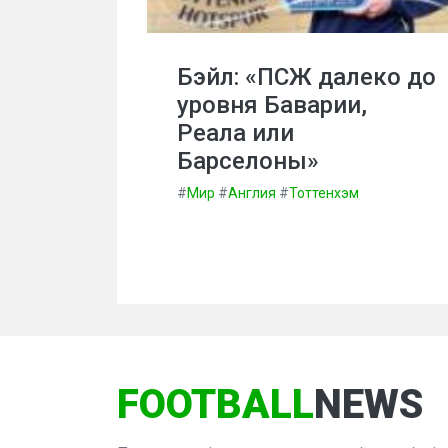
Бэйл: «ПСЖ далеко до
уровня Баварии,
Реала или
Барселоны»
#
Мир
#
Англия
#
Тоттенхэм
FOOTBALL
NEWS