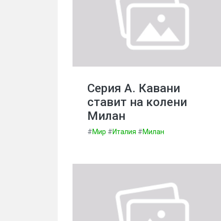
Серия А. Кавани
ставит на колени
Милан
#
Мир
#
Италия
#
Милан