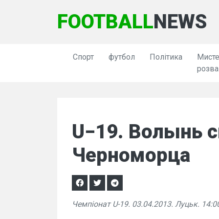
FOOTBALL
NEWS
Спорт
футбол
Політика
Мисте
розва
U−19. Волынь 
Черноморца
Чемпіонат U-19. 03.04.2013. Луцьк. 14:0