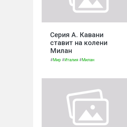
Серия А. Кавани
ставит на колени
Милан
#
Мир
#
Италия
#
Милан