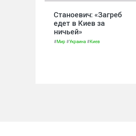
Станоевич: «Загреб
едет в Киев за
ничьей»
#
Мир
#
Украина
#
Киев