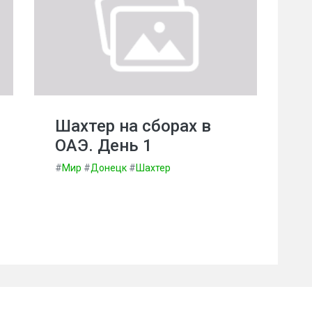
Шахтер на сборах в
ОАЭ. День 1
#
Мир
#
Донецк
#
Шахтер