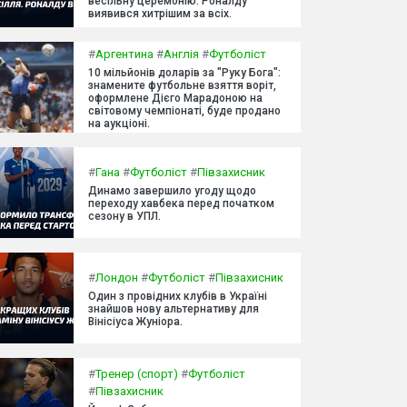
весільну церемонію. Роналду
виявився хитрішим за всіх.
#
Аргентина
#
Англія
#
Футболіст
10 мільйонів доларів за "Руку Бога":
знамените футбольне взяття воріт,
оформлене Дієго Марадоною на
світовому чемпіонаті, буде продано
на аукціоні.
#
Гана
#
Футболіст
#
Півзахисник
Динамо завершило угоду щодо
переходу хавбека перед початком
сезону в УПЛ.
#
Лондон
#
Футболіст
#
Півзахисник
Один з провідних клубів в Україні
знайшов нову альтернативу для
Вінісіуса Жуніора.
#
Тренер (спорт)
#
Футболіст
#
Півзахисник