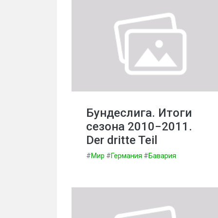
Бундеслига. Итоги
сезона 2010−2011.
Der dritte Teil
#
Мир
#
Германия
#
Бавария