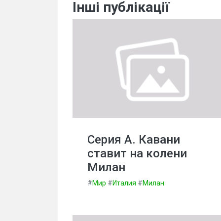
Інші публікації
Серия А. Кавани
ставит на колени
Милан
#
Мир
#
Италия
#
Милан