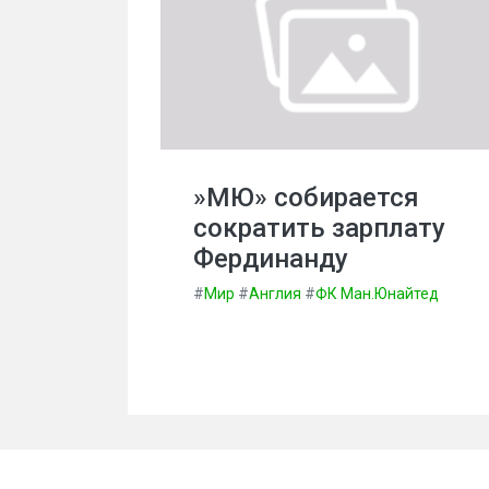
»МЮ» собирается
сократить зарплату
Фердинанду
#
Мир
#
Англия
#
ФК Ман.Юнайтед