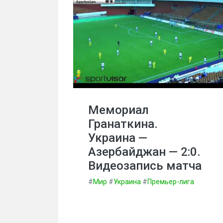
Мемориал
Гранаткина.
Украина —
Азербайджан — 2:0.
Видеозапись матча
#
Мир
#
Украина
#
Премьер-лига