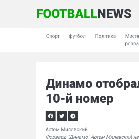
FOOTBALL
NEWS
Спорт
футбол
Політика
Мисте
розва
Динамо отобра
10-й номер
Артем Милевский
Форвард "Динамо" Артем Милевский не 