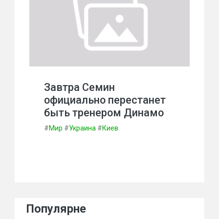
Завтра Семин
официально перестанет
быть тренером Динамо
#
Мир
#
Украина
#
Киев
Популярне