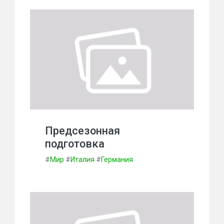
Предсезонная
подготовка
#
Мир
#
Италия
#
Германия