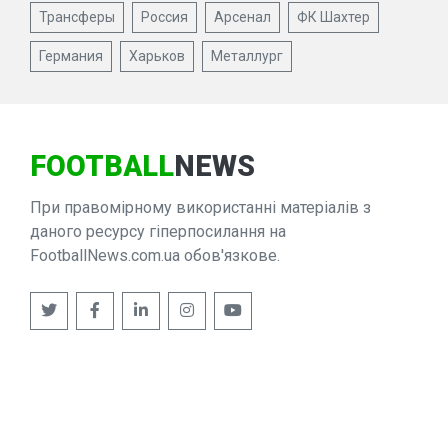
Трансферы
Россия
Арсенал
ФК Шахтер
Германия
Харьков
Металлург
FOOTBALL
NEWS
При правомірному використанні матеріалів з
даного ресурсу гіперпосилання на
FootballNews.com.ua обов'язкове.