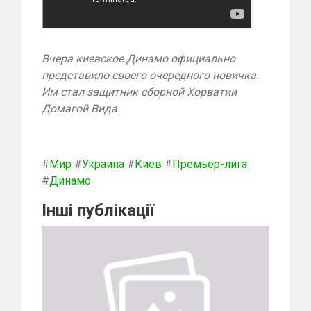
Вчера киевское Динамо официально
представило своего очередного новичка.
Им стал защитник сборной Хорватии
Домагой Вида.
#
Мир
#
Украина
#
Киев
#
Премьер-лига
#
Динамо
Інші публікації