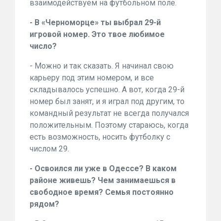
взаимодействуем на футбольном поле.
- В «Черноморце» ты выбрал 29-й
игровой номер. Это твое любимое
число?
- Можно и так сказать. Я начинал свою
карьеру под этим номером, и все
складывалось успешно. А вот, когда 29-й
номер был занят, и я играл под другим, то
командный результат не всегда получался
положительным. Поэтому стараюсь, когда
есть возможность, носить футболку с
числом 29.
- Освоился ли уже в Одессе? В каком
районе живешь? Чем занимаешься в
свободное время? Семья постоянно
рядом?