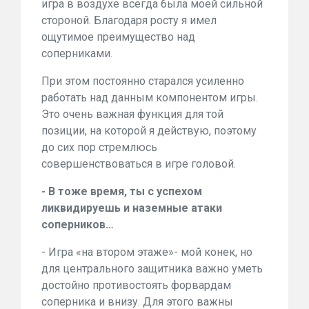
игра в воздухе всегда была моей сильной
стороной. Благодаря росту я имел
ощутимое преимущество над
соперниками.
При этом постоянно старался усиленно
работать над данным компонентом игры.
Это очень важная функция для той
позиции, на которой я действую, поэтому
до сих пор стремлюсь
совершенствоваться в игре головой.
- В тоже время, ты с успехом
ликвидируешь и наземные атаки
соперников…
- Игра «на втором этаже»- мой конек, но
для центрального защитника важно уметь
достойно противостоять форвардам
соперника и внизу. Для этого важны