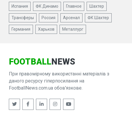
Испания
ФК Динамо
Главное
Шахтер
Трансферы
Россия
Арсенал
ФК Шахтер
Германия
Харьков
Металлург
FOOTBALL
NEWS
При правомірному використанні матеріалів з
даного ресурсу гіперпосилання на
FootballNews.com.ua обов'язкове.