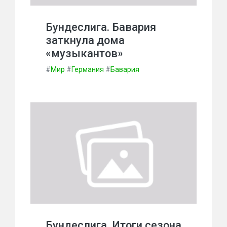
Бундеслига. Бавария
заткнула дома
«музыкантов»
#
Мир
#
Германия
#
Бавария
Бундеслига. Итоги сезона