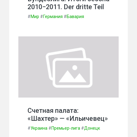
2010−2011. Der dritte Teil
#
Мир
#
Германия
#
Бавария
Счетная палата:
«Шахтер» — «Ильичевец»
#
Украина
#
Премьер-лига
#
Донецк