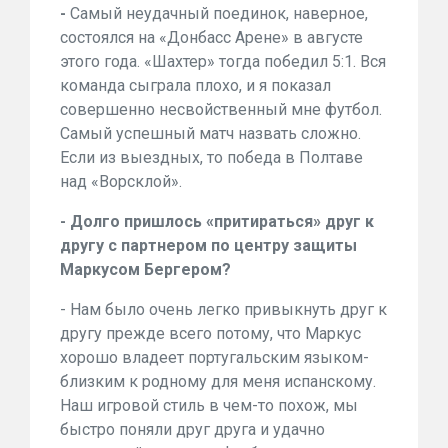
-
Самый неудачный поединок, наверное,
состоялся на «Донбасс Арене» в августе
этого года. «Шахтер» тогда победил 5:1. Вся
команда сыграла плохо, и я показал
совершенно несвойственный мне футбол.
Самый успешный матч назвать сложно.
Если из выездных, то победа в Полтаве
над «Ворсклой».
- Долго пришлось «притираться» друг к
другу с партнером по центру защиты
Маркусом Бергером?
- Нам было очень легко привыкнуть друг к
другу прежде всего потому, что Маркус
хорошо владеет португальским языком-
близким к родному для меня испанскому.
Наш игровой стиль в чем-то похож, мы
быстро поняли друг друга и удачно