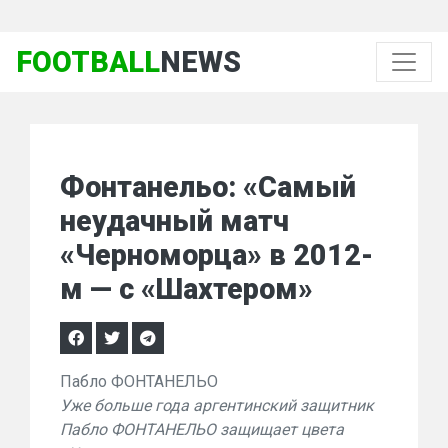
FOOTBALL
NEWS
Фонтанельо: «Самый
неудачный матч
«Черноморца» в 2012-
м — с «Шахтером»
Пабло ФОНТАНЕЛЬО
Уже больше года аргентинский защитник
Пабло ФОНТАНЕЛЬО защищает цвета