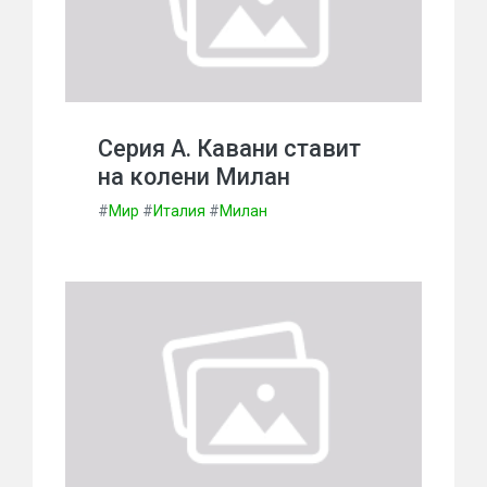
Серия А. Кавани ставит
на колени Милан
#
Мир
#
Италия
#
Милан