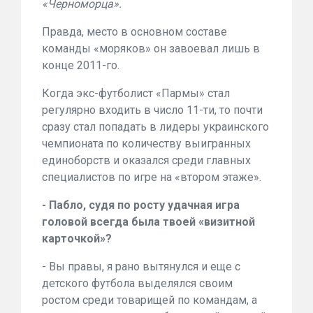
«Черноморца».
Правда, место в основном составе
команды «моряков» он завоевал лишь в
конце 2011-го.
Когда экс-футболист «Пармы» стал
регулярно входить в число 11-ти, то почти
сразу стал попадать в лидеры украинского
чемпионата по количеству выигранных
единоборств и оказался среди главных
специалистов по игре на «втором этаже».
- Пабло, судя по росту удачная игра
головой всегда была твоей «визитной
карточкой»?
- Вы правы, я рано вытянулся и еще с
детского футбола выделялся своим
ростом среди товарищей по командам, а