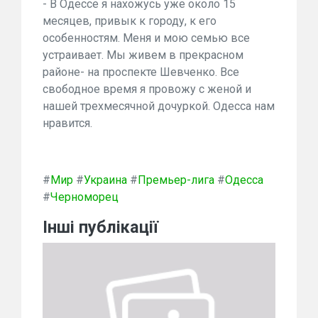
- В Одессе я нахожусь уже около 15
месяцев, привык к городу, к его
особенностям. Меня и мою семью все
устраивает. Мы живем в прекрасном
районе- на проспекте Шевченко. Все
свободное время я провожу с женой и
нашей трехмесячной дочуркой. Одесса нам
нравится.
#
Мир
#
Украина
#
Премьер-лига
#
Одесса
#
Черноморец
Інші публікації