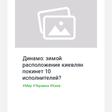
Динамо: зимой
расположение киевлян
покинет 10
исполнителей?
#
Мир
#
Украина
#
Киев