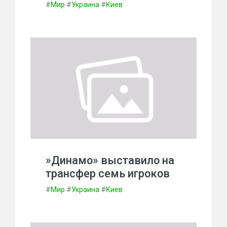
#
Мир
#
Украина
#
Киев
»Динамо» выставило на
трансфер семь игроков
#
Мир
#
Украина
#
Киев