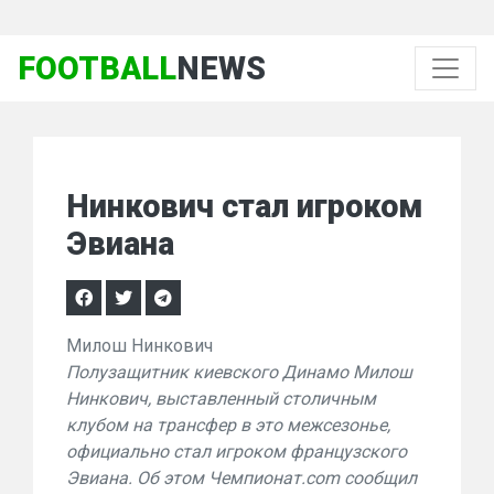
FOOTBALL
NEWS
Нинкович стал игроком
Эвиана
Милош Нинкович
Полузащитник киевского Динамо Милош
Нинкович, выставленный столичным
клубом на трансфер в это межсезонье,
официально стал игроком французского
Эвиана. Об этом Чемпионат.com сообщил