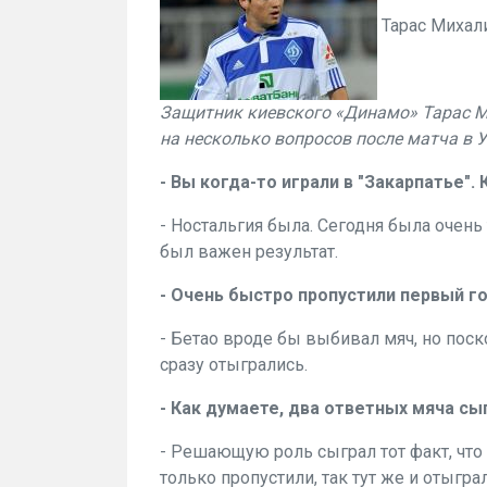
Тарас Михал
Защитник киевского «Динамо» Тарас М
на несколько вопросов после матча в 
- Вы когда-то играли в "Закарпатье"
- Ностальгия была. Сегодня была очень 
был важен результат.
- Очень быстро пропустили первый г
- Бетао вроде бы выбивал мяч, но поск
сразу отыгрались.
- Как думаете, два ответных мяча с
- Решающую роль сыграл тот факт, что 
только пропустили, так тут же и отыгра