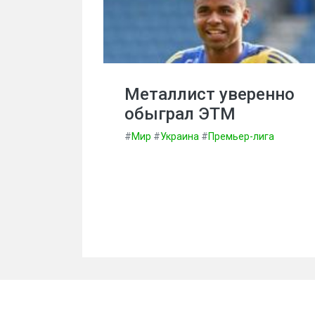
Металлист уверенно
обыграл ЭТМ
#
Мир
#
Украина
#
Премьер-лига