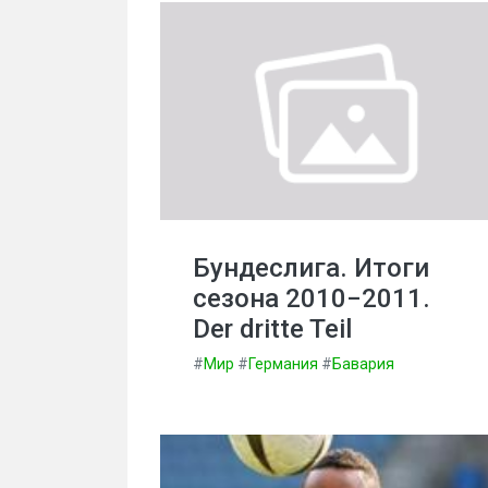
Бундеслига. Итоги
сезона 2010−2011.
Der dritte Teil
#
Мир
#
Германия
#
Бавария