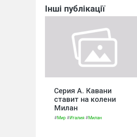
Інші публікації
Серия А. Кавани
ставит на колени
Милан
#
Мир
#
Италия
#
Милан