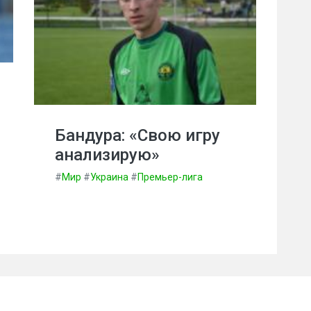
Бандура: «Свою игру
анализирую»
#
Мир
#
Украина
#
Премьер-лига