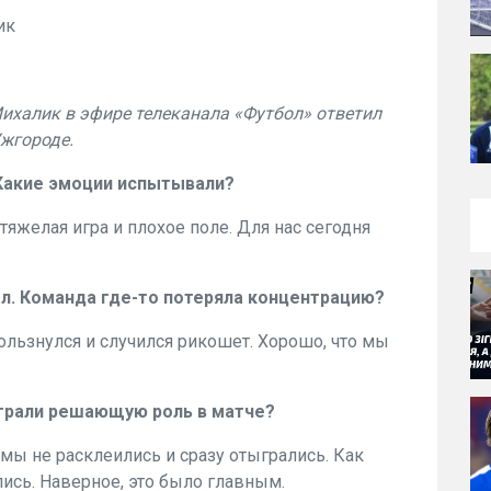
ик
ихалик в эфире телеканала «Футбол» ответил
Ужгороде.
. Какие эмоции испытывали?
тяжелая игра и плохое поле. Для нас сегодня
ол. Команда где-то потеряла концентрацию?
ользнулся и случился рикошет. Хорошо, что мы
ыграли решающую роль в матче?
мы не расклеились и сразу отыгрались. Как
лись. Наверное, это было главным.