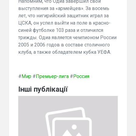
Напомним, что Одиа завершил свои
выступления за «армейцев». За восемь
лет, что нигирийский защитник играл за
ЦСКА, он успел выйти на поле в красно-
синей футболке 103 раза и отличился
трижды. Одиа является чемпионом России
2005 и 2006 годов в составе столичного
клуба, а также обладателем кубка УЕФА.
#
Мир
#
Премьер-лига
#
Россия
Інші публікації