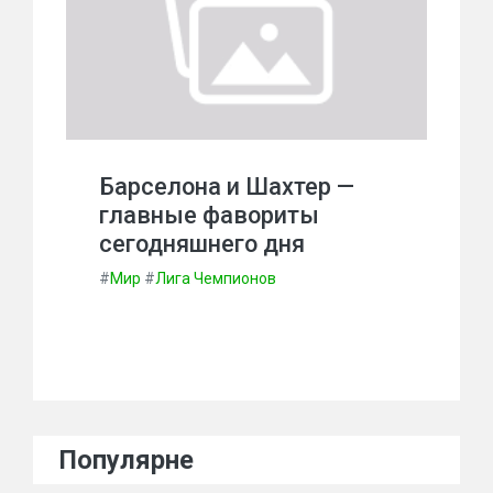
Барселона и Шахтер —
главные фавориты
сегодняшнего дня
#
Мир
#
Лига Чемпионов
Популярне