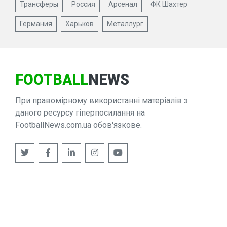
Трансферы
Россия
Арсенал
ФК Шахтер
Германия
Харьков
Металлург
FOOTBALL
NEWS
При правомірному використанні матеріалів з
даного ресурсу гіперпосилання на
FootballNews.com.ua обов'язкове.