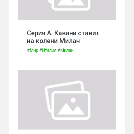
Серия А. Кавани ставит
на колени Милан
#
Мир
#
Италия
#
Милан