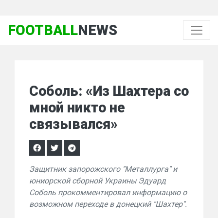
FOOTBALL
NEWS
Соболь: «Из Шахтера со
мной никто не
связывался»
Защитник запорожского "Металлурга" и
юниорской сборной Украины Эдуард
Соболь прокомментировал информацию о
возможном переходе в донецкий "Шахтер".