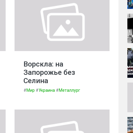
Ворскла: на
Запорожье без
Селина
#
Мир
#
Украина
#
Металлург