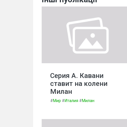
Серия А. Кавани
ставит на колени
Милан
#
Мир
#
Италия
#
Милан