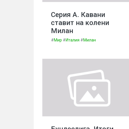
Серия А. Кавани
ставит на колени
Милан
#
Мир
#
Италия
#
Милан