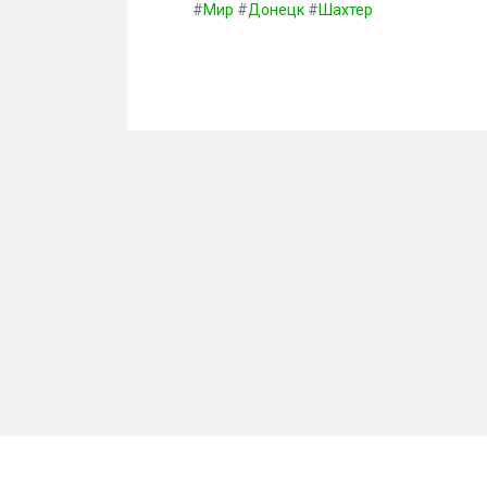
#
Мир
#
Донецк
#
Шахтер