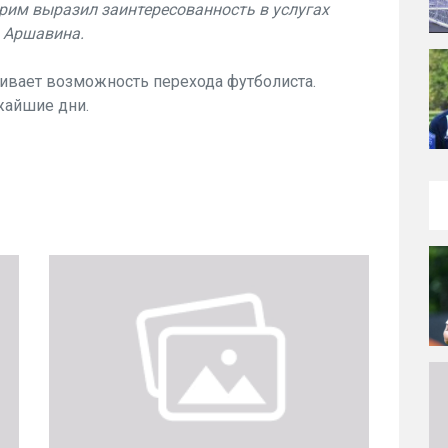
ерим выразил заинтересованность в услугах
 Аршавина.
ивает возможность перехода футболиста.
жайшие дни.