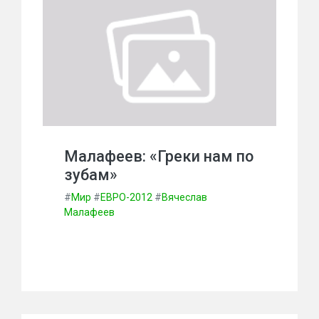
Малафеев: «Греки нам по
зубам»
#
Мир
#
ЕВРО-2012
#
Вячеслав
Малафеев