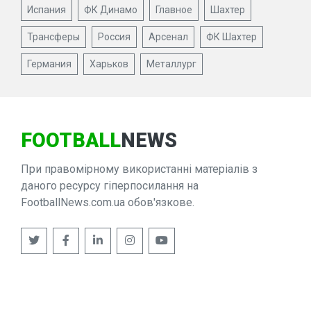
Испания
ФК Динамо
Главное
Шахтер
Трансферы
Россия
Арсенал
ФК Шахтер
Германия
Харьков
Металлург
FOOTBALL
NEWS
При правомірному використанні матеріалів з
даного ресурсу гіперпосилання на
FootballNews.com.ua обов'язкове.