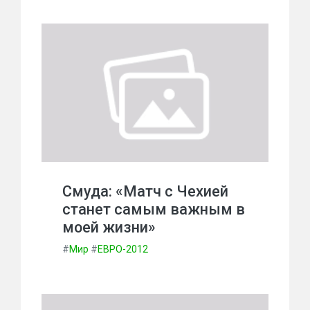
Смуда: «Матч с Чехией
станет самым важным в
моей жизни»
#
Мир
#
ЕВРО-2012