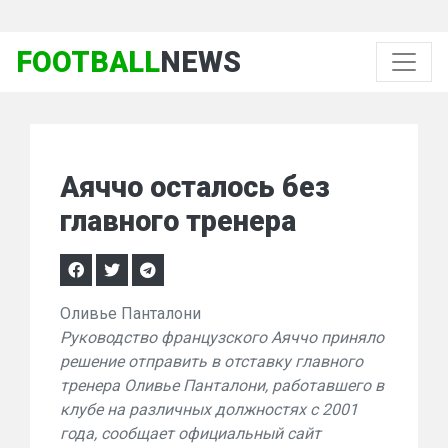
FOOTBALL
NEWS
Аяччо осталось без
главного тренера
Оливье Панталони
Руководство французского Аяччо приняло
решение отправить в отставку главного
тренера Оливье Панталони, работавшего в
клубе на различных должностях с 2001
года, сообщает официальный сайт