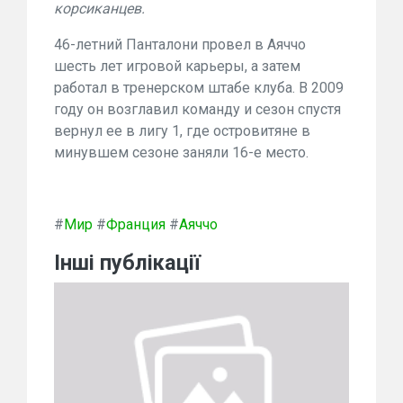
корсиканцев.
46-летний Панталони провел в Аяччо
шесть лет игровой карьеры, а затем
работал в тренерском штабе клуба. В 2009
году он возглавил команду и сезон спустя
вернул ее в лигу 1, где островитяне в
минувшем сезоне заняли 16-е место.
#
Мир
#
Франция
#
Аяччо
Інші публікації