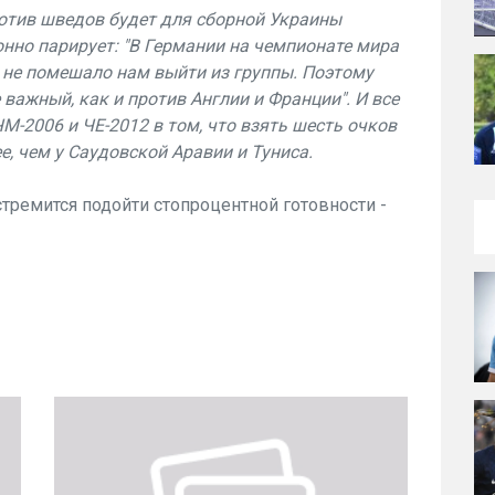
ротив шведов будет для сборной Украины
онно парирует: "В Германии на чемпионате мира
 не помешало нам выйти из группы. Поэтому
важный, как и против Англии и Франции". И все
М-2006 и ЧЕ-2012 в том, что взять шесть очков
е, чем у Саудовской Аравии и Туниса.
 стремится подойти стопроцентной готовности -