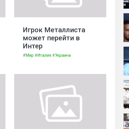
Игрок Металлиста
может перейти в
Интер
#
Мир
#
Италия
#
Украина