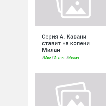
Серия А. Кавани
ставит на колени
Милан
#
Мир
#
Италия
#
Милан