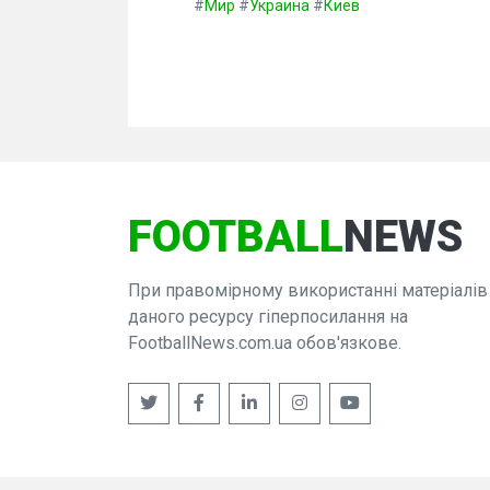
#
Мир
#
Украина
#
Киев
FOOTBALL
NEWS
При правомірному використанні матеріалів
даного ресурсу гіперпосилання на
FootballNews.com.ua обов'язкове.