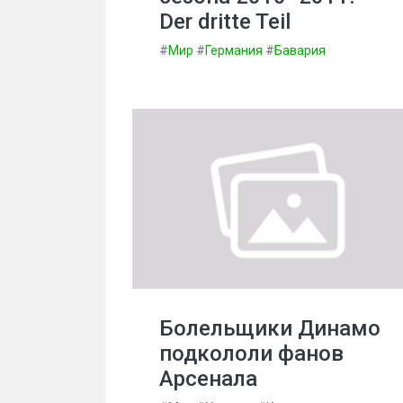
Der dritte Teil
#
Мир
#
Германия
#
Бавария
Болельщики Динамо
подкололи фанов
Арсенала