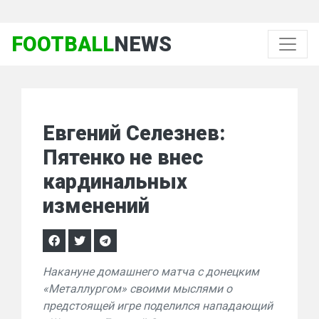
FOOTBALL
NEWS
Евгений Селезнев:
Пятенко не внес
кардинальных
изменений
Накануне домашнего матча с донецким
«Металлургом» своими мыслями о
предстоящей игре поделился нападающий