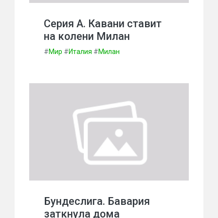
Серия А. Кавани ставит
на колени Милан
#
Мир
#
Италия
#
Милан
Бундеслига. Бавария
заткнула дома