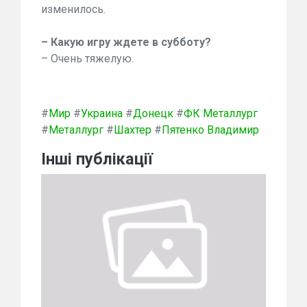
изменилось.
– Какую игру ждете в субботу?
– Очень тяжелую.
#
Мир
#
Украина
#
Донецк
#
ФК Металлург
#
Металлург
#
Шахтер
#
Пятенко Владимир
Інші публікації