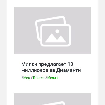
Милан предлагает 10
миллионов за Диаманти
#
Мир
#
Италия
#
Милан