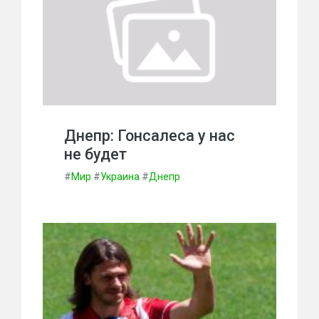
Днепр: Гонсалеса у нас
не будет
#
Мир
#
Украина
#
Днепр