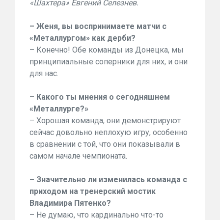
«Шахтера» Евгений Селезнев.
– Женя, вы воспринимаете матчи с
«Металлургом» как дерби?
– Конечно! Обе команды из Донецка, мы
принципиальные соперники для них, и они
для нас.
– Какого ты мнения о сегодняшнем
«Металлурге?»
– Хорошая команда, они демонстрируют
сейчас довольно неплохую игру, особенно
в сравнении с той, что они показывали в
самом начале чемпионата.
– Значительно ли изменилась команда с
приходом на тренерский мостик
Владимира Пятенко?
– Не думаю, что кардинально что-то