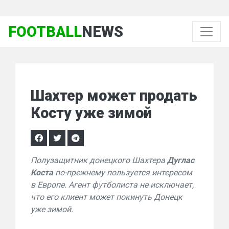
FOOTBALL
NEWS
Шахтер может продать
Косту уже зимой
Полузащитник донецкого Шахтера
Дуглас
Коста
по-прежнему пользуется интересом
в Европе. Агент футболиста не исключает,
что его клиент может покинуть Донецк
уже зимой.