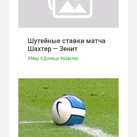
Шутейные ставки матча
Шахтер — Зенит
#
Мир
#
Донецк
#
Шахтер