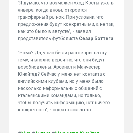
"Я думаю, что возможен уход Косты уже в
январе, когда вновь откроется
трансферный рынок. При условии, что
предложения будут конкретными, а не так,
как это было в августе", - заявил
представитель футболиста
Сезар Боттега
.
"Рома? Да, у нас были разговоры на эту
тему, и вполне вероятно, что они будут
возобновлены. Арсенал и Манчестер
Юнайтед? Сейчас у меня нет контакта с
английскими клубами, но у меня было
несколько неформальных общений с
итальянскими командами, но только,
чтобы получить информацию, нет ничего
конкретного", - подытожил агент.