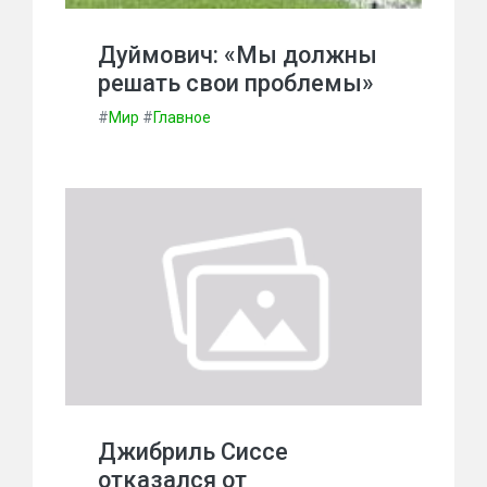
Дуймович: «Мы должны
решать свои проблемы»
#
Мир
#
Главное
Джибриль Сиссе
отказался от