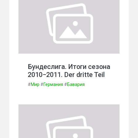
Бундеслига. Итоги сезона
2010−2011. Der dritte Teil
#
Мир
#
Германия
#
Бавария