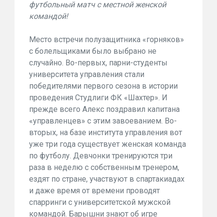
футбольный матч с местной женской
командой!
Место встречи полузащитника «горняков»
с болельщиками было выбрано не
случайно. Во-первых, парни-студенты
университета управления стали
победителями первого сезона в истории
проведения Cтудлиги ФК «Шахтер». И
прежде всего Алекс поздравил капитана
«управленцев» с этим завоеванием. Во-
вторых, на базе института управления вот
уже три года существует женская команда
по футболу. Девчонки тренируются три
раза в неделю с собственным тренером,
ездят по стране, участвуют в спартакиадах
и даже время от времени проводят
спарринги с университетской мужской
командой. Барышни знают об игре