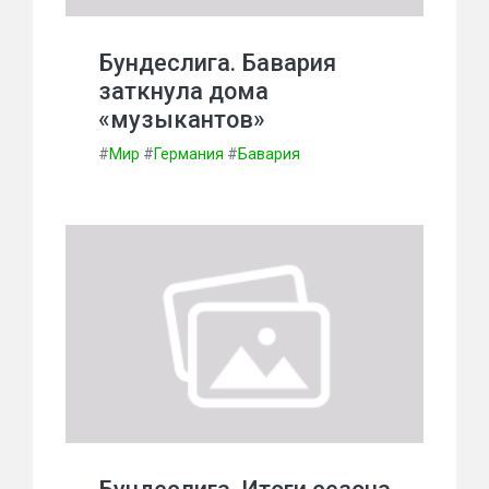
Бундеслига. Бавария
заткнула дома
«музыкантов»
#
Мир
#
Германия
#
Бавария