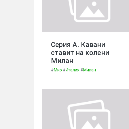
Серия А. Кавани
ставит на колени
Милан
#
Мир
#
Италия
#
Милан