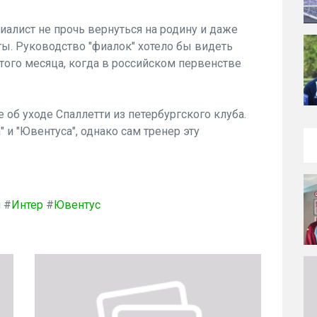
алист не прочь вернуться на родину и даже
ты. Руководство "фиалок" хотело бы видеть
того месяца, когда в российском первенстве
 об уходе Спаллетти из петербургского клуба.
" и "Ювентуса", однако сам тренер эту
я
#
Интер
#
Ювентус