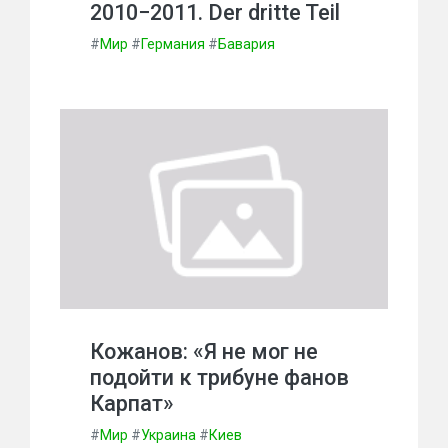
2010−2011. Der dritte Teil
#
Мир
#
Германия
#
Бавария
Кожанов: «Я не мог не
подойти к трибуне фанов
Карпат»
#
Мир
#
Украина
#
Киев