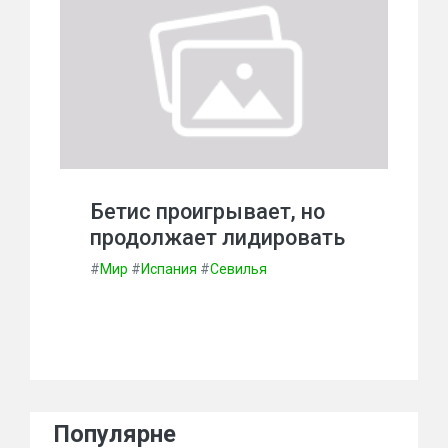
Бетис проигрывает, но
продолжает лидировать
#
Мир
#
Испания
#
Севилья
Популярне