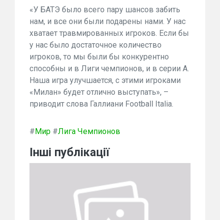
«У БАТЭ было всего пару шансов забить
нам, и все они были подарены нами. У нас
хватает травмированных игроков. Если бы
у нас было достаточное количество
игроков, то мы были бы конкурентно
способны и в Лиги чемпионов, и в серии А.
Наша игра улучшается, с этими игроками
«Милан» будет отлично выступать», –
приводит слова Галлиани Football Italia.
#
Мир
#
Лига Чемпионов
Інші публікації