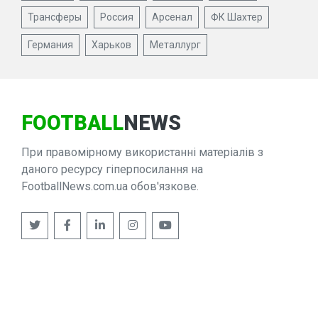
Трансферы
Россия
Арсенал
ФК Шахтер
Германия
Харьков
Металлург
FOOTBALL
NEWS
При правомірному використанні матеріалів з
даного ресурсу гіперпосилання на
FootballNews.com.ua обов'язкове.