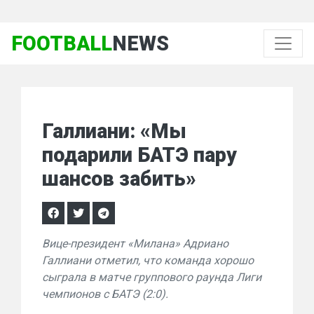
FOOTBALL
NEWS
Галлиани: «Мы
подарили БАТЭ пару
шансов забить»
Вице-президент «Милана» Адриано
Галлиани отметил, что команда хорошо
сыграла в матче группового раунда Лиги
чемпионов с БАТЭ (2:0).