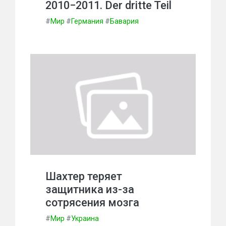
2010−2011. Der dritte Teil
#
Мир
#
Германия
#
Бавария
Шахтер теряет
защитника из-за
сотрясения мозга
#
Мир
#
Украина