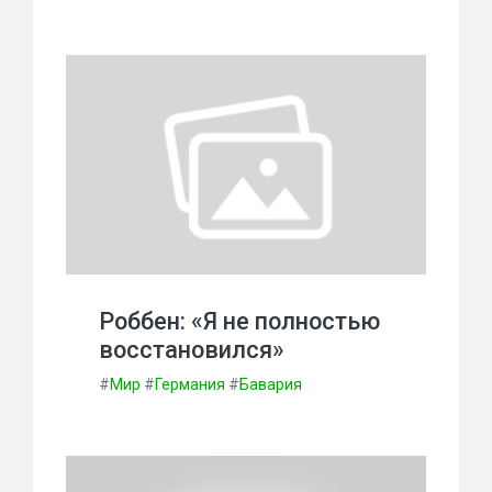
Роббен: «Я не полностью
восстановился»
#
Мир
#
Германия
#
Бавария