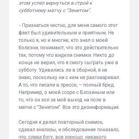
этом успел вернуться в строй к
субботнему матчу с "Зенитом".
- Признаться честно, для меня самого этот
факт был удивительным и приятным. Не
только я, но и многие, кто знал о моей
болезни, понимают, что это действительно
так, потому что видели снимки. Никто до
конца не верил, что я смогу сыграть уже в
субботу. Удивились ли в сборной, я не
знаю, поскольку ни с кем не разговаривал.
А то, что писали в прессе, – полный бред.
Например, о моей ссоре с Блохиным или
то, что он зол за мой выход на поле в
матче с "Зенитом". Все это дезинформация.
Сегодня я делал повторный снимок,
сдавал анализы, и обследование показало,
что, слава богу, все хорошо: никакого