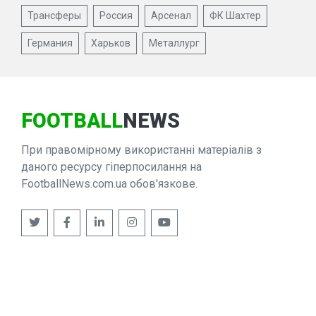
Трансферы
Россия
Арсенал
ФК Шахтер
Германия
Харьков
Металлург
FOOTBALL
NEWS
При правомірному використанні матеріалів з
даного ресурсу гіперпосилання на
FootballNews.com.ua обов'язкове.