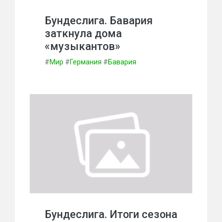
Бундеслига. Бавария
заткнула дома
«музыкантов»
#
Мир
#
Германия
#
Бавария
Бундеслига. Итоги сезона