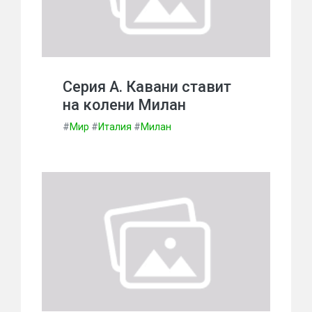
Серия А. Кавани ставит
на колени Милан
#
Мир
#
Италия
#
Милан