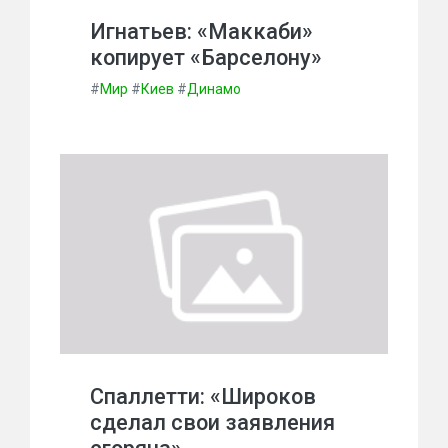
Игнатьев: «Маккаби»
копирует «Барселону»
#
Мир
#
Киев
#
Динамо
Спаллетти: «Широков
сделал свои заявления