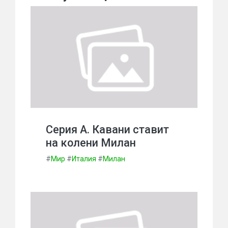
Серия А. Кавани ставит
на колени Милан
#
Мир
#
Италия
#
Милан