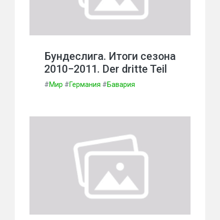
Бундеслига. Итоги сезона
2010−2011. Der dritte Teil
#
Мир
#
Германия
#
Бавария