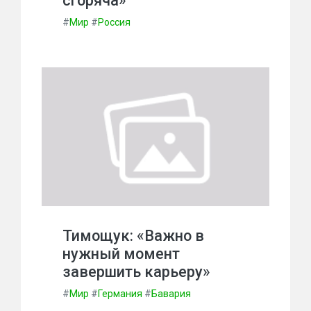
сгоряча»
#
Мир
#
Россия
Тимощук: «Важно в
нужный момент
завершить карьеру»
#
Мир
#
Германия
#
Бавария